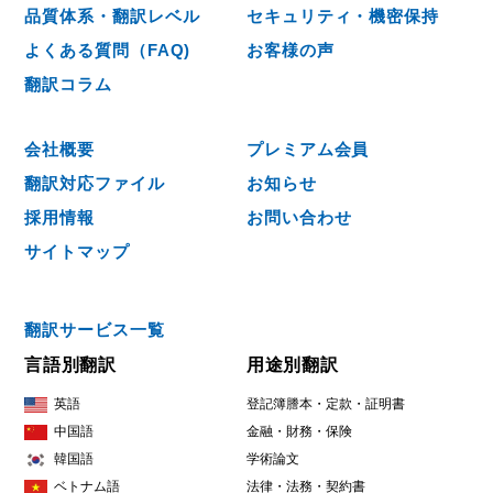
品質体系・翻訳レベル
セキュリティ・機密保持
よくある質問（FAQ)
お客様の声
翻訳コラム
会社概要
プレミアム会員
翻訳対応ファイル
お知らせ
採用情報
お問い合わせ
サイトマップ
翻訳サービス一覧
言語別翻訳
用途別翻訳
英語
登記簿謄本・定款・証明書
中国語
金融・財務・保険
韓国語
学術論文
ベトナム語
法律・法務・契約書