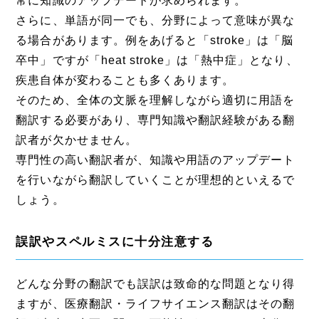
常に知識のアップデートが求められます。
さらに、単語が同一でも、分野によって意味が異な
る場合があります。例をあげると「stroke」は「脳
卒中」ですが「heat stroke」は「熱中症」となり、
疾患自体が変わることも多くあります。
そのため、全体の文脈を理解しながら適切に用語を
翻訳する必要があり、専門知識や翻訳経験がある翻
訳者が欠かせません。
専門性の高い翻訳者が、知識や用語のアップデート
を行いながら翻訳していくことが理想的といえるで
しょう。
誤訳やスペルミスに十分注意する
どんな分野の翻訳でも誤訳は致命的な問題となり得
ますが、医療翻訳・ライフサイエンス翻訳はその翻