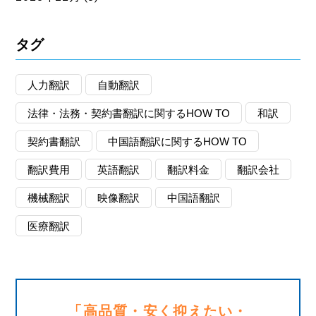
タグ
人力翻訳
自動翻訳
法律・法務・契約書翻訳に関するHOW TO
和訳
契約書翻訳
中国語翻訳に関するHOW TO
翻訳費用
英語翻訳
翻訳料金
翻訳会社
機械翻訳
映像翻訳
中国語翻訳
医療翻訳
「高品質・安く抑えたい・