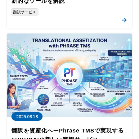
新的なツールを解説
翻訳サービス
2025.08.18
翻訳を資産化へーPhrase TMSで実現する