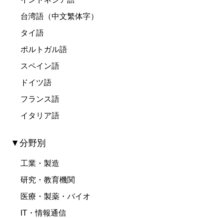
台湾語（中文繁体字）
タイ語
ポルトガル語
スペイン語
ドイツ語
フランス語
イタリア語
▼分野別
工業・製造
研究・教育機関
医療・製薬・バイオ
IT・情報通信