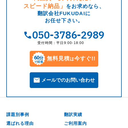
スピード納品」
をお求めなら、
翻訳会社FUKUDAIに
お任せ下さい。
050-3786-2989
受付時間：平日9:00-18:00
60
無料見積
今すぐ!!
分
は
で回答
メールでのお問い合わせ
課題別事例
翻訳実績
選ばれる理由
ご利用案内