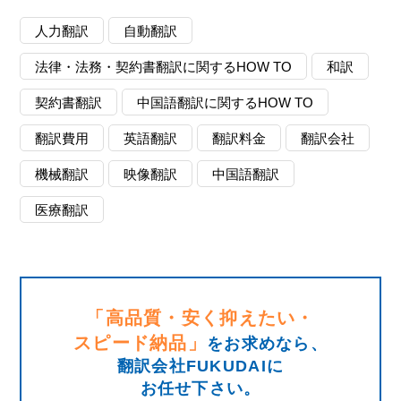
人力翻訳
自動翻訳
法律・法務・契約書翻訳に関するHOW TO
和訳
契約書翻訳
中国語翻訳に関するHOW TO
翻訳費用
英語翻訳
翻訳料金
翻訳会社
機械翻訳
映像翻訳
中国語翻訳
医療翻訳
「高品質・安く抑えたい・
スピード納品」
をお求めなら、
翻訳会社FUKUDAIに
お任せ下さい。