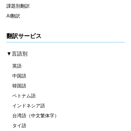
課題別翻訳
AI翻訳
翻訳サービス
▼言語別
英語
中国語
韓国語
ベトナム語
インドネシア語
台湾語（中文繁体字）
タイ語