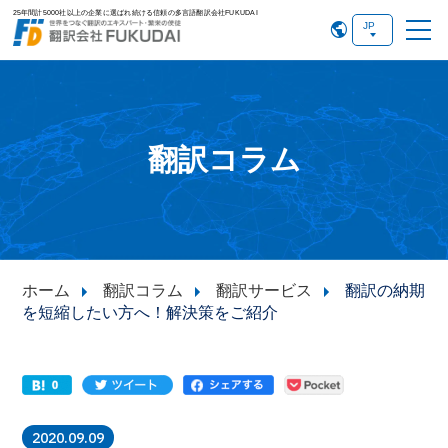
25年間計5000社以上の企業に選ばれ続ける信頼の多言語翻訳会社FUKUDAI
翻訳コラム
ホーム
翻訳コラム
翻訳サービス
翻訳の納期
を短縮したい方へ！解決策をご紹介
2020.09.09