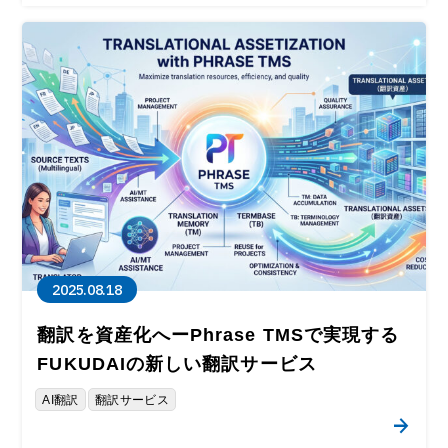
2025.08.18
翻訳を資産化へーPhrase TMSで実現する
FUKUDAIの新しい翻訳サービス
AI翻訳
翻訳サービス