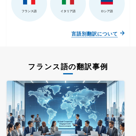
フランス語
イタリア語
ロシア語
言語別翻訳について
フランス語の翻訳事例