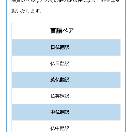
品質レベルなどのその他の諸条件により、料金は変
動いたします。
言語ペア
日仏翻訳
仏日翻訳
英仏翻訳
仏英翻訳
中仏翻訳
仏中翻訳