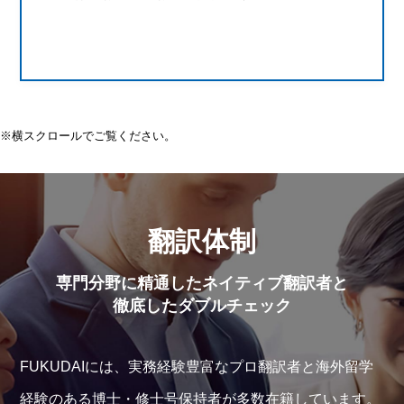
※横スクロールでご覧ください。
翻訳体制
専門分野に精通したネイティブ翻訳者と
徹底したダブルチェック
FUKUDAIには、実務経験豊富なプロ翻訳者と海外留学
経験のある博士・修士号保持者が多数在籍しています。