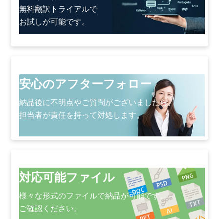
無料翻訳トライアルで
お試しが可能です。
安心のアフターフォロー
納品後に不明点やご質問がございましたら、
担当者が責任を持って対処します。
対応可能ファイル
様々な形式のファイルで納品が可能です。
ご確認ください。