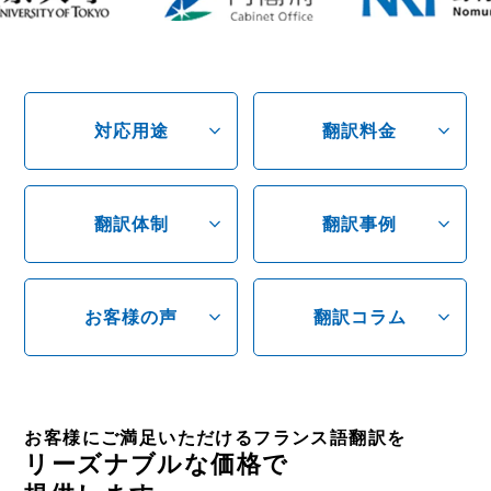
expand_more
expand_more
対応用途
翻訳料金
expand_more
expand_more
翻訳体制
翻訳事例
expand_more
expand_more
お客様の声
翻訳コラム
お客様にご満足いただけるフランス語翻訳を
リーズナブルな価格で