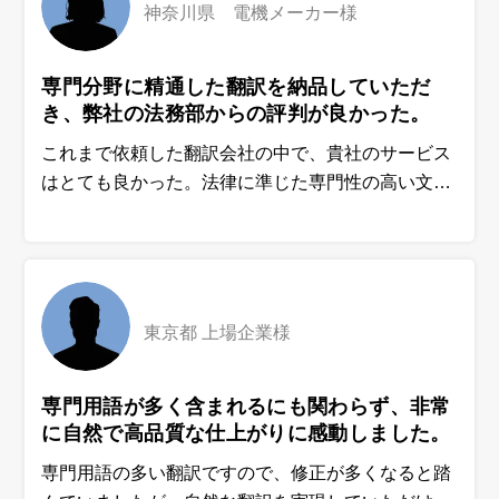
す。
神奈川県 電機メーカー様
専門分野に精通した翻訳を納品していただ
き、弊社の法務部からの評判が良かった。
これまで依頼した翻訳会社の中で、貴社のサービス
はとても良かった。法律に準じた専門性の高い文章
を丁寧に翻訳していただきましたし、内容確認の質
問にも細かく回答していただけました。今後も引き
続き利用させていただきます。
東京都 上場企業様
専門用語が多く含まれるにも関わらず、非常
に自然で高品質な仕上がりに感動しました。
専門用語の多い翻訳ですので、修正が多くなると踏