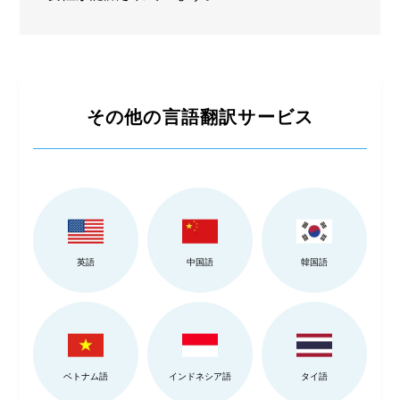
その他の言語翻訳サービス
英語
中国語
韓国語
ベトナム語
インドネシア語
タイ語