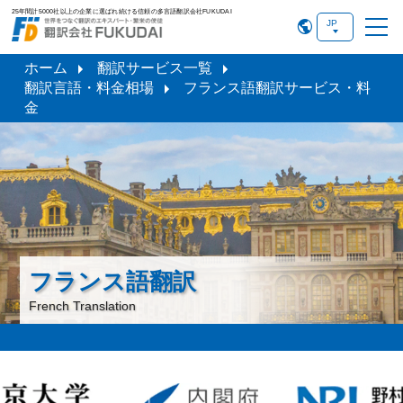
25年間計5000社以上の企業に選ばれ続ける信頼の多言語翻訳会社FUKUDAI
ホーム
翻訳サービス一覧
翻訳言語・料金相場
フランス語翻訳サービス・料
金
フランス語翻訳
French Translation