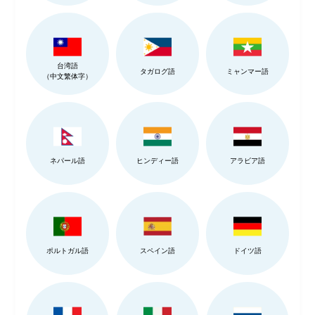
台湾語
タガログ語
ミャンマー語
（中文繁体字）
ネパール語
ヒンディー語
アラビア語
ポルトガル語
スペイン語
ドイツ語