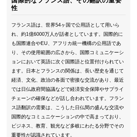
国際的なフランス語、その翻訳の重要
性
フランス語は、世界54ヶ国で公用語として用いら
れ、約1億6000万人が話者としています。国際的に
も国際連合やEU、アフリカ統一機構の公用語であ
り、その使用範囲の広さから、国際コミュニケーシ
ョンにおいて英語に次ぐ国際語と位置付けられてい
ます。日本とフランスの関係は、長い歴史を通じて
経済、文化、政治の各面で密接な交流があり、最近
では日仏政府間協議などで経済安全保障やサプライ
チェーンの確保などが話し合われています。フラン
ス語翻訳の需要は、こうした日仏間の盛んな交流や
国際的なコミュニケーションの中で高まっており、
ビジネス、教育、観光など多岐にわたる分野でその
重要性が認識されています。