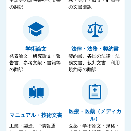
申請等の証明書や公文書
務・会計・監査・経済等
の翻訳
の文書翻訳
学術論文
法律・法務・契約書
発表論文、研究論文・報
契約書、各国の法律・法
告書、参考文献・書籍等
務文書、裁判文書、利用
の翻訳
規約等の翻訳
医療・医薬（メディカ
マニュアル・技術文書
ル）
工業・製造、IT情報通
医薬・学術論文・規格・