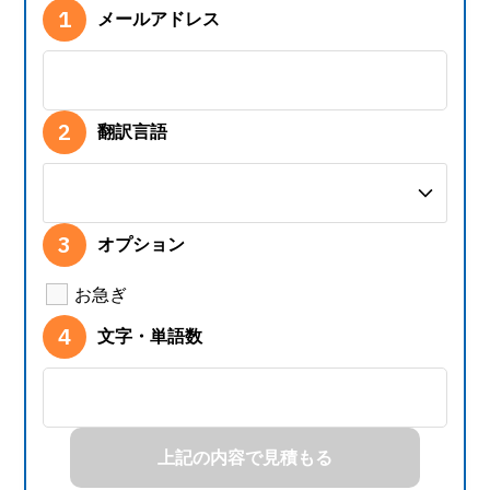
メールアドレス
翻訳言語
オプション
お急ぎ
文字・単語数
上記の内容で見積もる