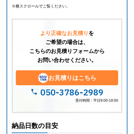
※横スクロールでご覧ください。
より正確なお見積り
を
ご希望の場合は、
こちらのお見積りフォームから
お問い合わせください。
お見積りはこちら
050-3786-2989
call
受付時間：平日9:00-18:00
納品日数の目安