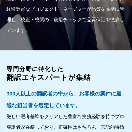
経験豊富なプロジェクトマネージャーが品質を厳格に管
理し、校正・校閲の二段階チェックで品質保証を徹底し
ています。
専門分野に特化した
翻訳エキスパートが集結
300人以上の翻訳者の中から、お客様の案件に最
適な担当者を選定しています。
厳しい選考基準をクリアした豊富な実務経験を持つプロ
翻訳者が在籍しており、正確性はもちろん、言語的特徴