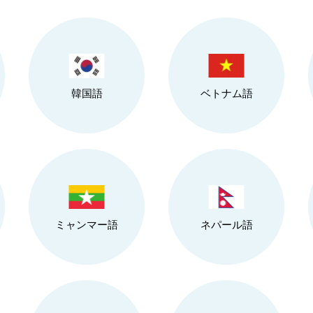
韓国語
ベトナム語
ミャンマー語
ネパール語