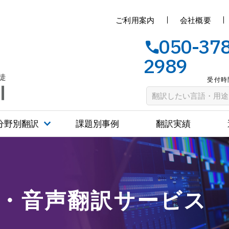
ご利用案内
会社概要
050-37
2989
受付時間
分野別翻訳
課題別事例
翻訳実績
映像（字幕/吹替）・音声翻訳サービス・料金
）・音声翻訳サービス