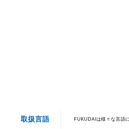
取扱言語
FUKUDAIは様々な