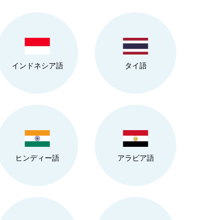
インドネシア語
タイ語
ヒンディー語
アラビア語