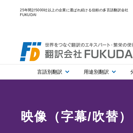
25年間計5000社以上の企業に選ばれ続ける信頼の多言語翻訳会社
FUKUDAI
言語別翻訳
用途別翻訳
ホーム
翻訳サービス一覧
用途別翻訳
映像（字幕/吹替