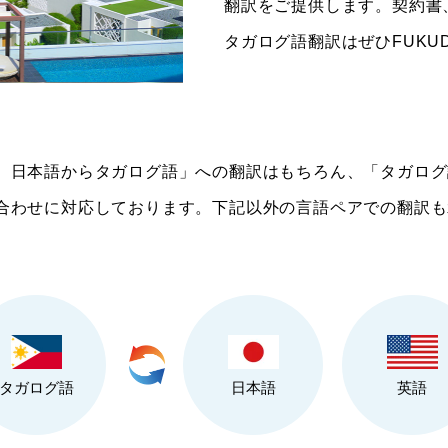
翻訳をご提供します。契約書
タガログ語翻訳はぜひFUKU
、日本語からタガログ語」への翻訳はもちろん、「タガログ
合わせに対応しております。下記以外の言語ペアでの翻訳も
タガログ語
日本語
英語