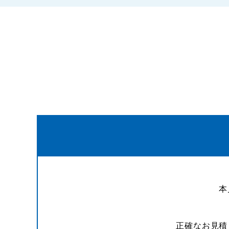
本
正確なお見積