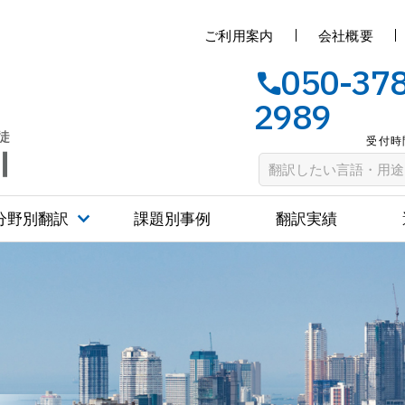
ご利用案内
会社概要
050-37
2989
受付時間
料金相場
タガログ語翻訳サービス・料金
分野別翻訳
課題別事例
翻訳実績