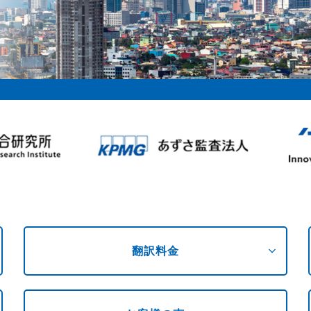
expand_more
翻訳料金