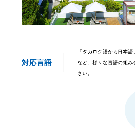
「タガログ語から日本語
対応言語
など、様々な言語の組み
さい。