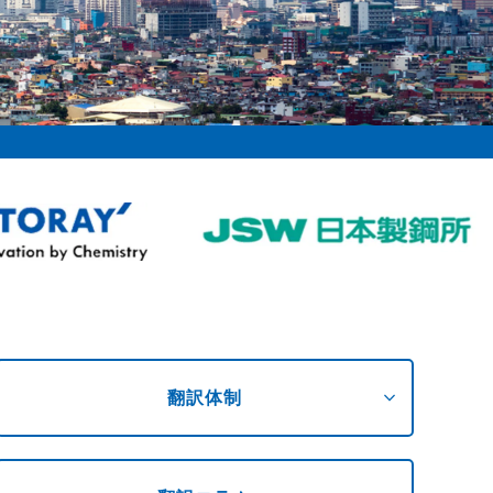
expand_more
翻訳体制