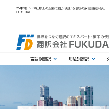
25年間計5000社以上の企業に選ばれ続ける信頼の多言語翻訳会社
FUKUDAI
ホーム
翻訳サービス一覧
翻訳言語・
言語別翻訳
用途別翻訳