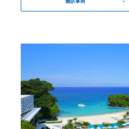
expand_more
翻訳事例