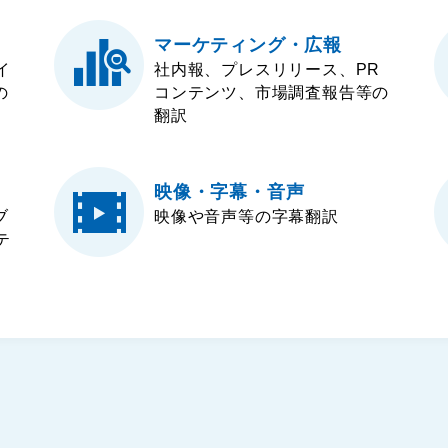
マーケティング・広報
イ
社内報、プレスリリース、PR
の
コンテンツ、市場調査報告等の
翻訳
映像・字幕・音声
ブ
映像や音声等の字幕翻訳
テ