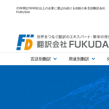
25年間計5000社以上の企業に選ばれ続ける信頼の多言語翻訳会社
FUKUDAI
言語別翻訳
用途別翻訳