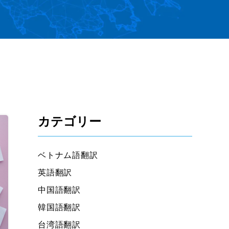
カテゴリー
ベトナム語翻訳
英語翻訳
中国語翻訳
韓国語翻訳
台湾語翻訳