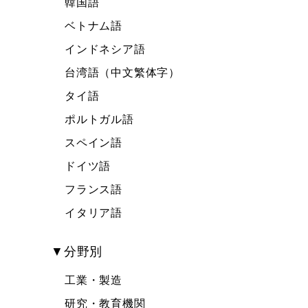
韓国語
ベトナム語
インドネシア語
台湾語（中文繁体字）
タイ語
ポルトガル語
スペイン語
ドイツ語
フランス語
イタリア語
▼分野別
工業・製造
研究・教育機関