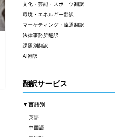
文化・芸能・スポーツ翻訳
環境・エネルギー翻訳
マーケティング・流通翻訳
法律事務所翻訳
課題別翻訳
AI翻訳
翻訳サービス
▼言語別
英語
中国語