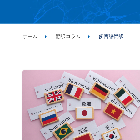
ホーム
翻訳コラム
多言語翻訳