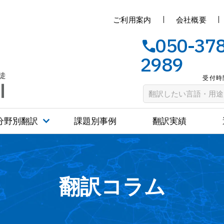
ご利用案内
会社概要
050-37
2989
受付時間
分野別翻訳
課題別事例
翻訳実績
翻訳コラム