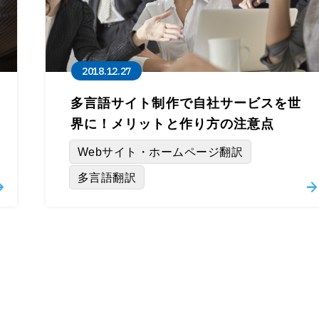
2018.12.27
多言語サイト制作で自社サービスを世
界に！メリットと作り方の注意点
Webサイト・ホームページ翻訳
多言語翻訳