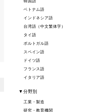
韓国語
ベトナム語
インドネシア語
台湾語（中文繁体字）
タイ語
ポルトガル語
スペイン語
ドイツ語
フランス語
イタリア語
▼分野別
工業・製造
。
研究・教育機関