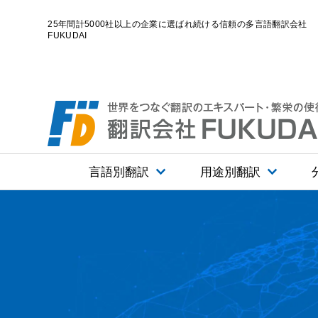
25年間計5000社以上の企業に選ばれ続ける信頼の多言語翻訳会社
FUKUDAI
言語別翻訳
用途別翻訳