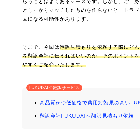
らうことはよくあるケースです。しかし、ご自身
としっかりマッチしたものを作らないと、トラブ
因になる可能性があります。
そこで、今回は
翻訳見積もりを依頼する際にどん
を翻訳会社に伝えればいいのか、そのポイントを
やすくご紹介いたします。
FUKUDAIの翻訳サービス
高品質かつ低価格で費用対効果の高いFUK
翻訳会社FUKUDAIへ翻訳見積もり依頼