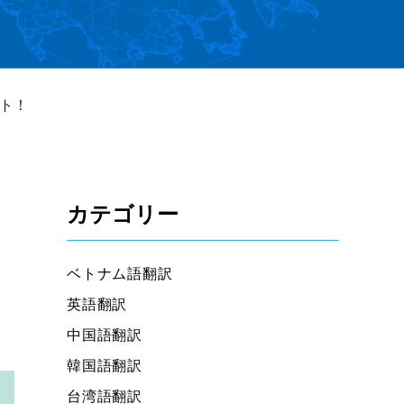
ト！
カテゴリー
ベトナム語翻訳
英語翻訳
中国語翻訳
韓国語翻訳
台湾語翻訳