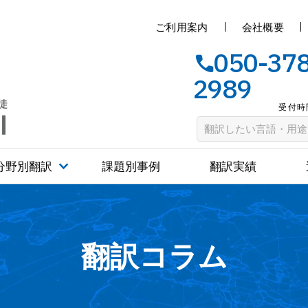
ご利用案内
会社概要
050-37
2989
受付時間
分野別翻訳
課題別事例
翻訳実績
翻訳コラム