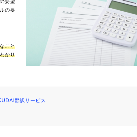
の要望
ルの要
なこと
わかり
UDAI翻訳サービス