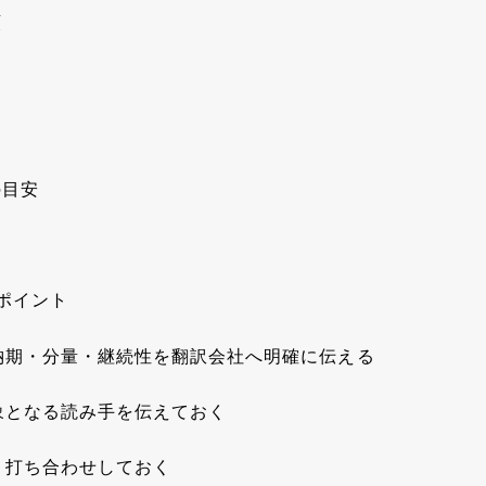
類
の目安
ポイント
納期・分量・継続性を翻訳会社へ明確に伝える
象となる読み手を伝えておく
り打ち合わせしておく