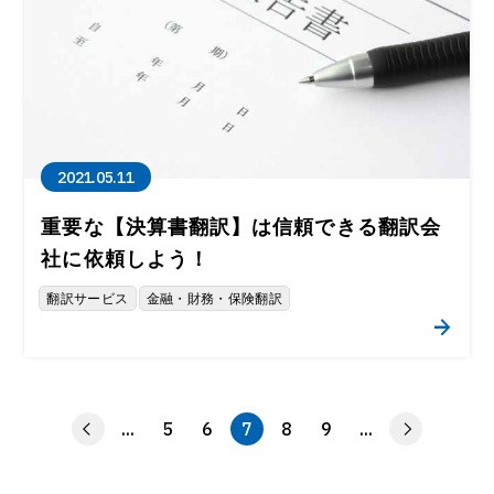
2021.05.11
重要な【決算書翻訳】は信頼できる翻訳会
社に依頼しよう！
翻訳サービス
金融・財務・保険翻訳
...
5
6
7
8
9
...