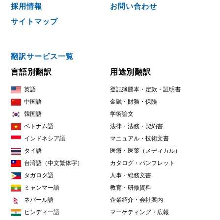
採用情報
お問い合わせ
サイトマップ
翻訳サービス一覧
言語別翻訳
用途別翻訳
英語
登記簿謄本・定款・証明書
中国語
金融・財務・保険
韓国語
学術論文
ベトナム語
法律・法務・契約書
インドネシア語
マニュアル・技術文書
タイ語
医療・医薬（メディカル）
台湾語（中文繁体字）
カタログ・パンフレット
タガログ語
人事・総務文書
ミャンマー語
教育・研修資料
ネパール語
企業紹介・会社案内
ヒンディー語
マーケティング・広報