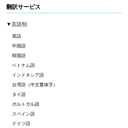
翻訳サービス
▼言語別
英語
中国語
韓国語
ベトナム語
インドネシア語
台湾語（中文繁体字）
タイ語
ポルトガル語
スペイン語
ドイツ語