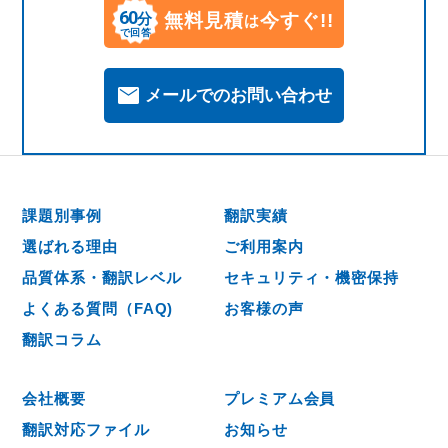
60
無料見積
今すぐ!!
分
は
で回答
メールでのお問い合わせ
課題別事例
翻訳実績
選ばれる理由
ご利用案内
品質体系・翻訳レベル
セキュリティ・機密保持
よくある質問（FAQ)
お客様の声
翻訳コラム
会社概要
プレミアム会員
翻訳対応ファイル
お知らせ