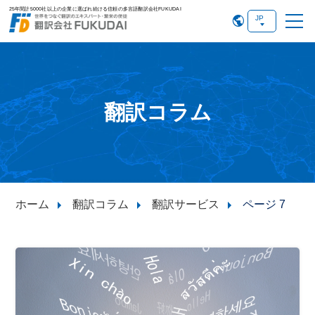
25年間計5000社以上の企業に選ばれ続ける信頼の多言語翻訳会社FUKUDAI
翻訳コラム
ホーム
翻訳コラム
翻訳サービス
ページ 7