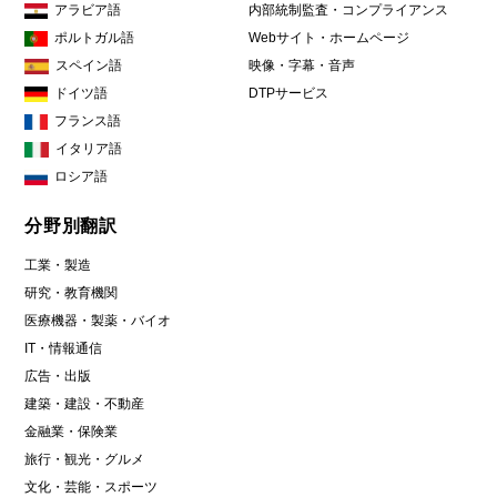
アラビア語
内部統制監査・コンプライアンス
ポルトガル語
Webサイト・ホームページ
スペイン語
映像・字幕・音声
ドイツ語
DTPサービス
フランス語
イタリア語
ロシア語
分野別翻訳
工業・製造
研究・教育機関
医療機器・製薬・バイオ
IT・情報通信
広告・出版
建築・建設・不動産
金融業・保険業
旅行・観光・グルメ
文化・芸能・スポーツ