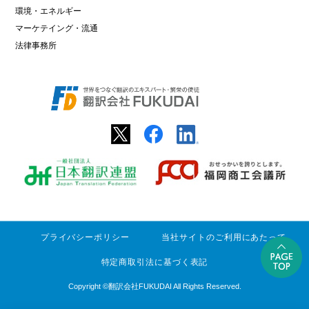
環境・エネルギー
マーケテイング・流通
法律事務所
プライバシーポリシー
当社サイトのご利用にあたって
特定商取引法に基づく表記
Copyright ©
翻訳会社FUKUDAI
All Rights Reserved.