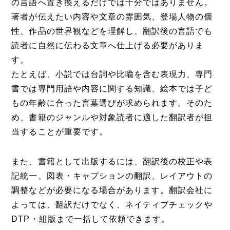
の言語へ置き換えるだけでは十分ではありません。
著者が伝えたい内容や文章の雰囲気、登場人物の個
性、作品の世界観などを理解し、翻訳後の言語でも
読者に自然に伝わる文章へ仕上げる必要がありま
す。
たとえば、小説では台詞や比喩を含む表現力、専門
書では専門用語や内容に関する知識、絵本では子ど
もの年齢に合った言葉選びが求められます。そのた
め、書籍のジャンルや対象読者に適した翻訳者が担
当することが重要です。
また、書籍として出版するには、翻訳後の校正や表
記統一、図表・キャプションの翻訳、レイアウトの
調整などが必要になる場合があります。翻訳会社に
よっては、翻訳だけでなく、ネイティブチェックや
DTP・組版まで一括して依頼できます。