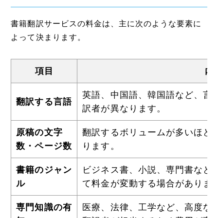
書籍翻訳サービスの料金は、主に次のような要素に
よって決まります。
項目
内
英語、中国語、韓国語など、言
翻訳する言語
訳者が異なります。
原稿の文字
翻訳するボリュームが多いほど
数・ページ数
ります。
書籍のジャン
ビジネス書、小説、専門書など
ル
て料金が変動する場合がありま
専門知識の有
医療、法律、工学など、高度な