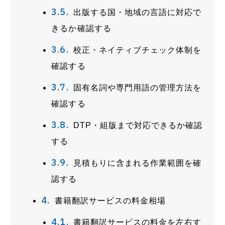
出版する国・地域の言語に対応で
きるか確認する
校正・ネイティブチェック体制を
確認する
固有名詞や専門用語の管理方法を
確認する
DTP・組版まで対応できるか確認
する
見積もりに含まれる作業範囲を確
認する
書籍翻訳サービスの料金相場
書籍翻訳サービスの料金を左右す