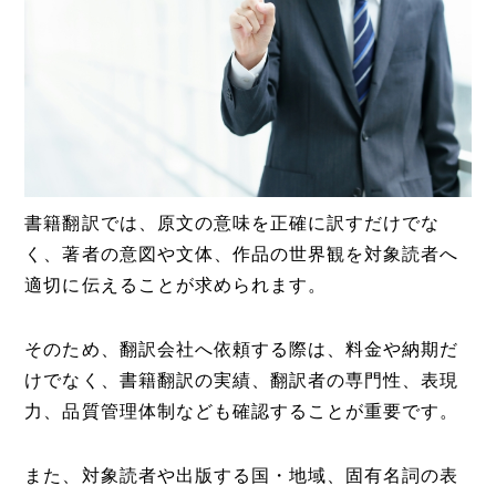
書籍翻訳では、原文の意味を正確に訳すだけでな
く、著者の意図や文体、作品の世界観を対象読者へ
適切に伝えることが求められます。
そのため、翻訳会社へ依頼する際は、料金や納期だ
けでなく、書籍翻訳の実績、翻訳者の専門性、表現
力、品質管理体制なども確認することが重要です。
また、対象読者や出版する国・地域、固有名詞の表