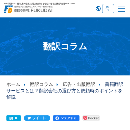
25年間計5000社以上の企業に選ばれ続ける信頼の多言語翻訳会社FUKUDAI
翻訳コラム
ホーム
翻訳コラム
広告・出版翻訳
書籍翻訳
サービスとは？翻訳会社の選び方と依頼時のポイントを
解説